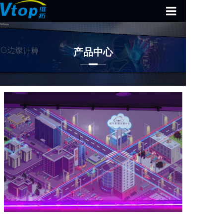
首页
产品中心
智慧公园
全息领域
多媒体设备
数字展厅
解决方案
案例中心
关于我们